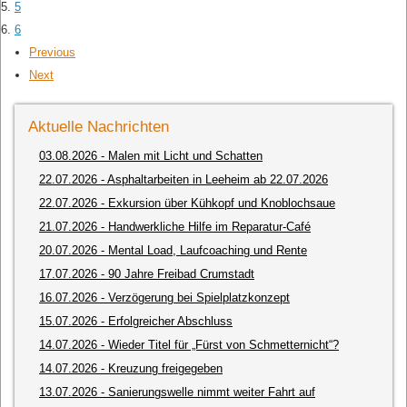
5
6
Previous
Next
Aktuelle Nachrichten
03.08.2026
- Malen mit Licht und Schatten
22.07.2026
- Asphaltarbeiten in Leeheim ab 22.07.2026
22.07.2026
- Exkursion über Kühkopf und Knoblochsaue
21.07.2026
- Handwerkliche Hilfe im Reparatur-Café
20.07.2026
- Mental Load, Laufcoaching und Rente
17.07.2026
- 90 Jahre Freibad Crumstadt
16.07.2026
- Verzögerung bei Spielplatzkonzept
15.07.2026
- Erfolgreicher Abschluss
14.07.2026
- Wieder Titel für „Fürst von Schmetternicht“?
14.07.2026
- Kreuzung freigegeben
13.07.2026
- Sanierungswelle nimmt weiter Fahrt auf