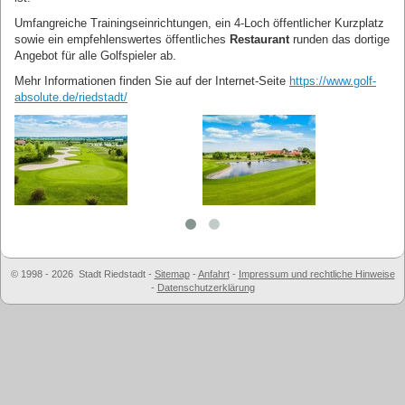
Umfangreiche Trainingseinrichtungen, ein 4-Loch öffentlicher Kurzplatz
sowie ein empfehlenswertes öffentliches
Restaurant
runden das dortige
Angebot für alle Golfspieler ab.
Mehr Informationen finden Sie auf der Internet-Seite
https://www.golf-
absolute.de/riedstadt/
© 1998 - 2026 Stadt Riedstadt
-
Sitemap
-
Anfahrt
-
Impressum und rechtliche Hinweise
-
Datenschutzerklärung