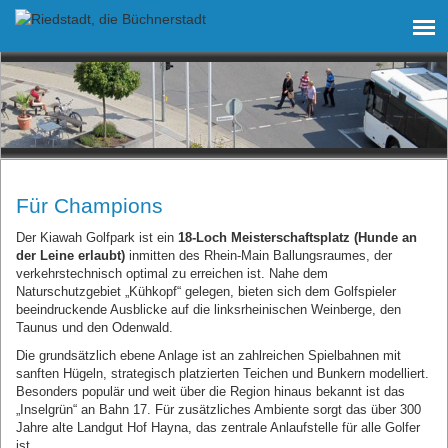
Für Champions
Der Kiawah Golfpark ist ein
18-Loch Meisterschaftsplatz (Hunde an
der Leine erlaubt)
inmitten des Rhein-Main Ballungsraumes, der
verkehrstechnisch optimal zu erreichen ist. Nahe dem
Naturschutzgebiet „Kühkopf“ gelegen, bieten sich dem Golfspieler
beeindruckende Ausblicke auf die linksrheinischen Weinberge, den
Taunus und den Odenwald.
Die grundsätzlich ebene Anlage ist an zahlreichen Spielbahnen mit
sanften Hügeln, strategisch platzierten Teichen und Bunkern modelliert.
Besonders populär und weit über die Region hinaus bekannt ist das
„Inselgrün“ an Bahn 17. Für zusätzliches Ambiente sorgt das über 300
Jahre alte Landgut Hof Hayna, das zentrale Anlaufstelle für alle Golfer
ist.