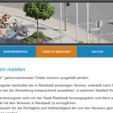
BÜRGERSERVICE
LEBEN IN RIEDSTADT
KULTUR
ein melden
it * gekennzeichneten Felder müssen ausgefüllt werden.
gister beinhaltet die in Riedstadt ansässigen Vereine, unterteilt nach 
n bei der Anmeldung entsprechend auswählen, in welchem Stadtteil Ihr 
ereinsregister wird von der Stadt Riedstadt herausgegeben und dient a
kt mit den Vereinen in Riedstadt zu ermöglichen.
Gewähr für die Richtigkeit und Vollständigkeit der von den Vereinen
en werden.