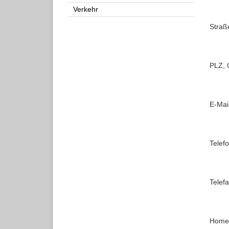
Verkehr
Telef
Homep