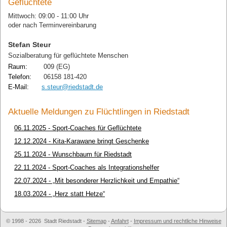
Geflüchtete
Mittwoch: 09:00 - 11:00 Uhr
oder nach Terminvereinbarung
Stefan Steur
Sozialberatung für geflüchtete Menschen
Raum:
009 (EG)
Telefon:
06158 181-420
E-Mail:
s.steur@riedstadt.de
Aktuelle Meldungen zu Flüchtlingen in Riedstadt
06.11.2025
- Sport-Coaches für Geflüchtete
12.12.2024
- Kita-Karawane bringt Geschenke
25.11.2024
- Wunschbaum für Riedstadt
22.11.2024
- Sport-Coaches als Integrationshelfer
22.07.2024
- „Mit besonderer Herzlichkeit und Empathie“
18.03.2024
- „Herz statt Hetze“
© 1998 - 2026 Stadt Riedstadt
-
Sitemap
-
Anfahrt
-
Impressum und rechtliche Hinweise