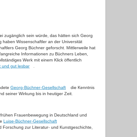
ei zugänglich sein würde, das hätten sich Georg
ng haben Wissenschaftler an der Universität
ftlers Georg Büchner geforscht. Mittlerweile hat
mfangreiche Informationen zu Büchners Leben,
llständiges Werk mit einem Klick öffentlich
t und gut lesbar
.
ndete
Georg-Büchner-Gesellschaft
die Kenntnis
seiner Wirkung bis in heutiger Zeit.
er frühen Frauenbewegung in Deutschland und
ie
Luise-Büchner-Gesellschaft
d Forschung zur Literatur- und Kunstgeschichte,