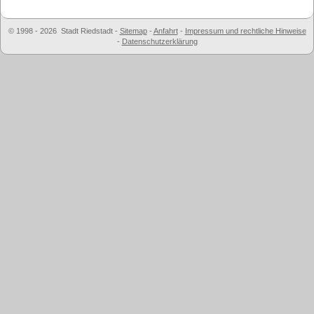
© 1998 - 2026 Stadt Riedstadt
-
Sitemap
-
Anfahrt
-
Impressum und rechtliche Hinweise
-
Datenschutzerklärung