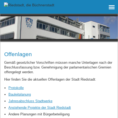
Offenlagen
Gemäß gesetzlicher Vorschriften müssen manche Unterlagen nach der
Beschlussfassung bzw. Genehmigung der parlamentarischen Gremien
offengelegt werden.
Hier finden Sie die aktuellen Offenlagen der Stadt Riedstadt:
Protokolle
Bauleitplanung
Jahresabschluss Stadtwerke
Anstehende Projekte der Stadt Riedstadt
Andere Planungen mit Bürgerbeteiligung