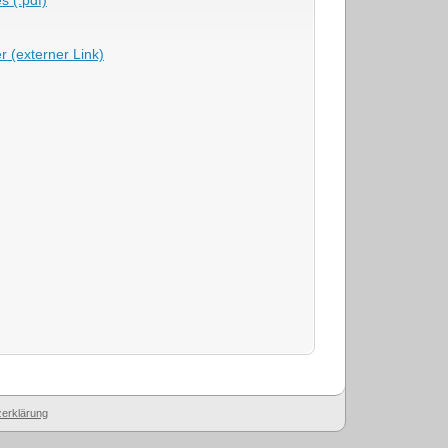
 (externer Link)
erklärung