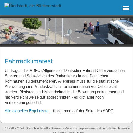
Fahrradklimatest
Umfragen das ADFC (Allgemeiner Deutscher Fahrrad-Club) versuchen,
Stärken und Schwächen des Radverkehrs in den Deutschen
Kommunen zu dokumentieren. Allerdings muss für die statistische
Auswertung eine Mindestzahl an TeilnehmerInnen vor Ort erreicht
werden. Riedstadt ist bisher dreimal in die Bewertung gekommen und
hat vergleichsweise gut abgeschnitten - es gibt aber noch
Verbesserungsbedarf.
Alle aktuellen Ergebnisse
findet man auf der Seite des ADFC.
© 1998 - 2026 Stadt Riedstadt
-
Sitemap
-
Anfahrt
-
Impressum und rechtliche Hinweise
-
Datenschutzerklärung