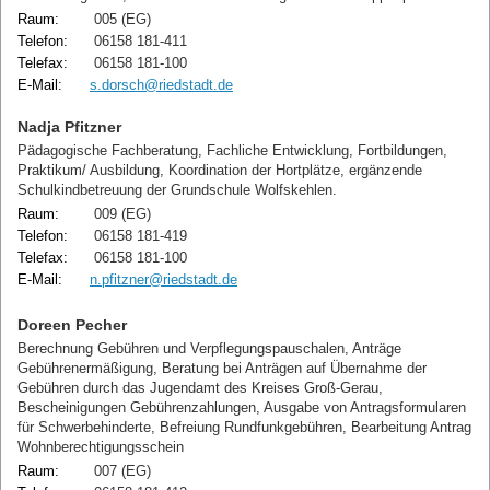
Raum:
005 (EG)
Telefon:
06158 181-411
Telefax:
06158 181-100
E-Mail:
s.dorsch@riedstadt.de
Nadja Pfitzner
Pädagogische Fachberatung, Fachliche Entwicklung, Fortbildungen,
Praktikum/ Ausbildung, Koordination der Hortplätze, ergänzende
Schulkindbetreuung der Grundschule Wolfskehlen.
Raum:
009 (EG)
Telefon:
06158 181-419
Telefax:
06158 181-100
E-Mail:
n.pfitzner@riedstadt.de
Doreen Pecher
Berechnung Gebühren und Verpflegungspauschalen, Anträge
Gebührenermäßigung, Beratung bei Anträgen auf Übernahme der
Gebühren durch das Jugendamt des Kreises Groß-Gerau,
Bescheinigungen Gebührenzahlungen, Ausgabe von Antragsformularen
für Schwerbehinderte, Befreiung Rundfunkgebühren, Bearbeitung Antrag
Wohnberechtigungsschein
Raum:
007 (EG)