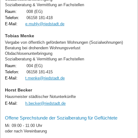
Sozialberatung & Vermittlung an Fachstellen
Raum:
008 (EG)
Telefon:
06158 181-418
E-Mail:
e.muhly@riedstadt.de
Tobias Menke
Vergabe von öffentlich geförderten Wohnungen (Sozialwohnungen)
Beratung bei drohendem Wohnungsverlust
Obdachlosenunterbringung
Sozialberatung & Vermittlung an Fachstellen
Raum:
004 (EG)
Telefon:
06158 181-415
E-Mail:
t.menke@riedstadt.de
Horst Becker
Hausmeister städtischer Notunterkünfte
E-Mail:
h.becker@riedstadt.de
Offene Sprechstunde der Sozialberatung für Geflüchtete
Mi: 09:00 - 11:00 Uhr
oder nach Vereinbarung