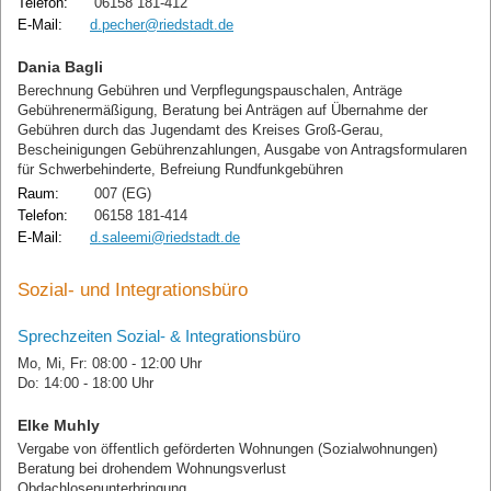
Telefon:
06158 181-412
E-Mail:
d.pecher@riedstadt.de
Dania Bagli
Berechnung Gebühren und Verpflegungspauschalen, Anträge
Gebührenermäßigung, Beratung bei Anträgen auf Übernahme der
Gebühren durch das Jugendamt des Kreises Groß-Gerau,
Bescheinigungen Gebührenzahlungen, Ausgabe von Antragsformularen
für Schwerbehinderte, Befreiung Rundfunkgebühren
Raum:
007 (EG)
Telefon:
06158 181-414
E-Mail:
d.saleemi@riedstadt.de
Sozial- und Integrationsbüro
Sprechzeiten Sozial- & Integrationsbüro
Mo, Mi, Fr: 08:00 - 12:00 Uhr
Do: 14:00 - 18:00 Uhr
Elke Muhly
Vergabe von öffentlich geförderten Wohnungen (Sozialwohnungen)
Beratung bei drohendem Wohnungsverlust
Obdachlosenunterbringung