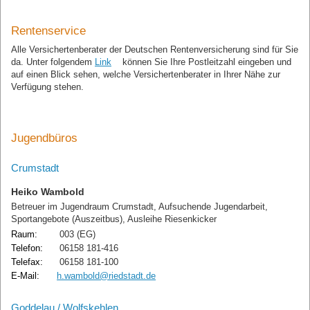
Rentenservice
Alle Versichertenberater der Deutschen Rentenversicherung sind für Sie
da. Unter folgendem
Link
können Sie Ihre Postleitzahl eingeben und
auf einen Blick sehen, welche Versichertenberater in Ihrer Nähe zur
Verfügung stehen.
Jugendbüros
Crumstadt
Heiko Wambold
Betreuer im Jugendraum Crumstadt, Aufsuchende Jugendarbeit,
Sportangebote (Auszeitbus), Ausleihe Riesenkicker
Raum:
003 (EG)
Telefon:
06158 181-416
Telefax:
06158 181-100
E-Mail:
h.wambold@riedstadt.de
Goddelau / Wolfskehlen