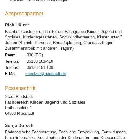
Ansprechpartner
Rick Hölzer
Fachbereichsleiter und Leiter der Fachgruppe Kinder, Jugend und
Soziales, Kindertagesstätten, Schulkindbetreuung, Kinder unter 3
Jahren (Betrieb, Personal, Bedarfsplanung, Grundsatzfragen,
Zusammenarbeit mit anderen Trägern)
Raum:
006 (EG)
Telefon:
06158 181-410
Telefax:
06158 181-100
E-Mail:
r.hoelzer@riedstadt.de
Postanschrift
Stadt Riedstadt
Fachbereich Kinder, Jugend und Soziales
Rathausplatz 1
64560 Riedstadt
Sonja Dorsch
Pädagogische Fachberatung, Fachliche Entwicklung, Fortbildungen,
Einzelintegration, Koordination der Kindergarten- und Krippenplätze.