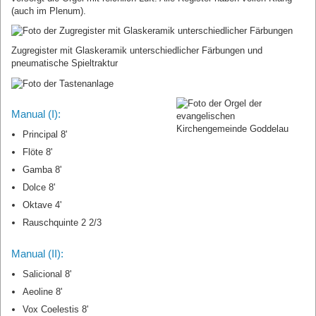
(auch im Plenum).
Zugregister mit Glaskeramik unterschiedlicher Färbungen und
pneumatische Spieltraktur
Manual (I):
Principal 8'
Flöte 8'
Gamba 8'
Dolce 8'
Oktave 4'
Rauschquinte 2 2/3
Manual (II):
Salicional 8'
Aeoline 8'
Vox Coelestis 8'