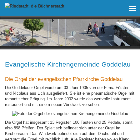
Evangelische
Kirchengemeinde Goddelau
Die Orgel der evangelischen Pfarrkirche Goddelau
Die Goddelauer Orgel wurde am 03. Juni 1905 von der Firma Förster
und Nicolaus aus Lich ausgeliefert. Sie ist eine pneumatische Orgel mit
romantischer Prägung. Im Jahre 2002 wurde das wertvolle Instrument
restauriert und mit einem neuen Windwerk versehen.
Die Orgel hat insgesamt 13 Register, 106 Tasten und 25 Pedale, somit
also 898 Pfeifen. Der Spieltisch befindet sich unter der Orgel im
Kirchenraum. Das Windwerk befindet sich auf dem Dachstuhl und
versorgt die Orgel mit reichlich Luft. Alle Register haben vollen Klang