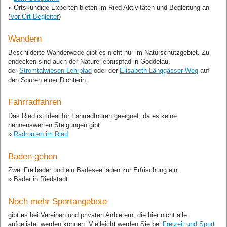
» Ortskundige Experten bieten im Ried Aktivitäten und Begleitung an
(
Vor-Ort-Begleiter
)
Wandern
Beschilderte Wanderwege gibt es nicht nur im Naturschutzgebiet. Zu
endecken sind auch der Naturerlebnispfad in Goddelau,
der
Stromtalwiesen-Lehrpfad
oder der
Elisabeth-Länggässer-Weg
auf
den Spuren einer Dichterin.
Fahrradfahren
Das Ried ist ideal für Fahrradtouren geeignet, da es keine
nennenswerten Steigungen gibt.
»
Radrouten.im Ried
Baden gehen
Zwei Freibäder und ein Badesee laden zur Erfrischung ein.
» Bäder in Riedstadt
Noch mehr Sportangebote
gibt es bei Vereinen und privaten Anbietern, die hier nicht alle
aufgelistet werden können. Vielleicht werden Sie bei
Freizeit und Sport