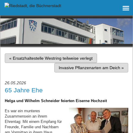
«
Ersatzhaltestelle Westring teilweise verlegt
lnvasive Pflanzenarten am Deich
»
26.05.2026
65 Jahre Ehe
Helga und Wilhelm Schneider feierten Eiserne Hochzeit
Es war ein munteres
Zusammensein an ihrem
Ehrentag: Mit einem Empfang für
Freunde, Familie und Nachbarn
am Vormittag in ihrem Haus