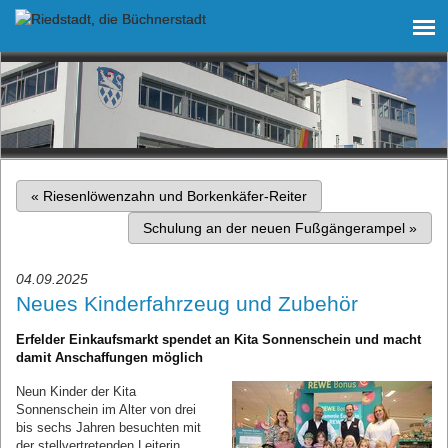
«
Riesenlöwenzahn und Borkenkäfer-Reiter
Schulung an der neuen Fußgängerampel
»
04.09.2025
Neues Kinderfahrzeug und Zubehör
Erfelder Einkaufsmarkt spendet an Kita Sonnenschein und macht
damit Anschaffungen möglich
Neun Kinder der Kita
Sonnenschein im Alter von drei
bis sechs Jahren besuchten mit
der stellvertretenden Leiterin