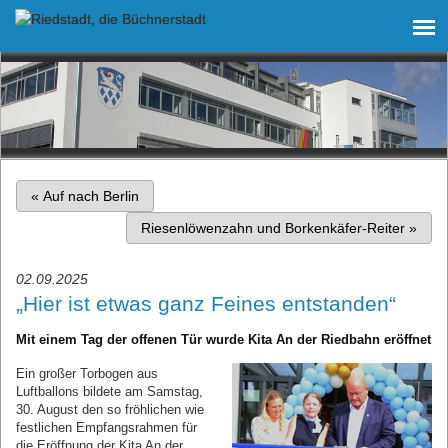
«
Auf nach Berlin
Riesenlöwenzahn und Borkenkäfer-Reiter
»
02.09.2025
„Hier ist etwas ganz Feines entstanden“
Mit einem Tag der offenen Tür wurde Kita An der Riedbahn eröffnet
Ein großer Torbogen aus
Luftballons bildete am Samstag,
30. August den so fröhlichen wie
festlichen Empfangsrahmen für
die Eröffnung der Kita An der